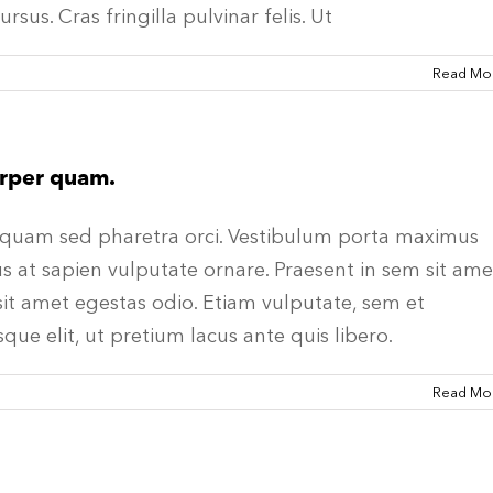
sus. Cras fringilla pulvinar felis. Ut
Read Mo
corper quam.
. Aliquam sed pharetra orci. Vestibulum porta maximus
us at sapien vulputate ornare. Praesent in sem sit ame
it amet egestas odio. Etiam vulputate, sem et
que elit, ut pretium lacus ante quis libero.
Read Mo