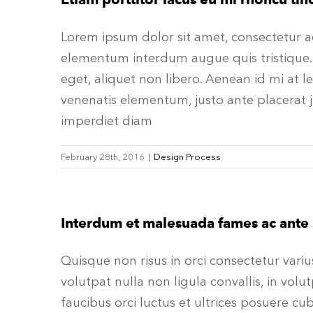
Lorem ipsum dolor sit amet, consectetur ad
elementum interdum augue quis tristique.
eget, aliquet non libero. Aenean id mi at l
venenatis elementum, justo ante placerat j
imperdiet diam
February 28th, 2016
|
Design Process
Interdum et malesuada fames ac ante 
Quisque non risus in orci consectetur variu
volutpat nulla non ligula convallis, in vol
faucibus orci luctus et ultrices posuere c