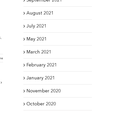
August 2021
July 2021
.
May 2021
March 2021
re
February 2021
January 2021
November 2020
October 2020