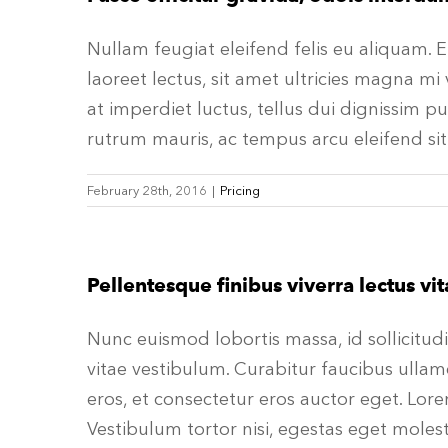
Nullam feugiat eleifend felis eu aliquam. E
laoreet lectus, sit amet ultricies magna mi ve
at imperdiet luctus, tellus dui dignissim p
rutrum mauris, ac tempus arcu eleifend sit
February 28th, 2016
|
Pricing
Pellentesque finibus viverra lectus vit
Nunc euismod lobortis massa, id sollicitudi
vitae vestibulum. Curabitur faucibus ulla
eros, et consectetur eros auctor eget. Lore
Vestibulum tortor nisi, egestas eget molest