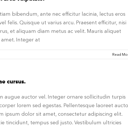
tiam bibendum, ante nec efficitur lacinia, lectus eros
l felis. Quisque ut varius arcu. Praesent efficitur, nisi
urus, et aliquam diam metus ac velit. Mauris aliquet
 amet. Integer at
Read Mo
ae cursus.
n augue auctor vel. Integer ornare sollicitudin turpis
mcorper lorem sed egestas. Pellentesque laoreet aucto
m ipsum dolor sit amet, consectetur adipiscing elit.
ie tincidunt, tempus sed justo. Vestibulum ultricies