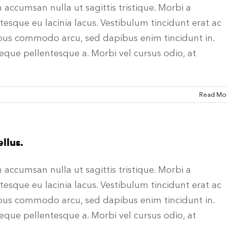
In accumsan nulla ut sagittis tristique. Morbi a
entesque eu lacinia lacus. Vestibulum tincidunt erat ac
bus commodo arcu, sed dapibus enim tincidunt in.
eque pellentesque a. Morbi vel cursus odio, at
Read Mo
ellus.
In accumsan nulla ut sagittis tristique. Morbi a
entesque eu lacinia lacus. Vestibulum tincidunt erat ac
bus commodo arcu, sed dapibus enim tincidunt in.
eque pellentesque a. Morbi vel cursus odio, at