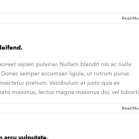
Read Mo
leifend.
aoreet sapien pulvinar. Nullam blandit nisi ac nulla
s. Donec semper accumsan ligula, ut rutrum purus
consectetur pretium. Vestibulum at justo quis ex
natis maximus, lectus magna maximus dui, vel loborti
Read Mo
m arcu vulputate.