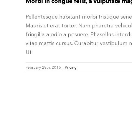
Morbi in congue felis, a vulputate ma
Pellentesque habitant morbi tristique sene
Mauris et erat tortor. Nam pharetra vehicul
fringilla a odio a posuere. Phasellus inte
vitae mattis cursus. Curabitur vestibulum 
Ut
February 28th, 2016
|
Pricing