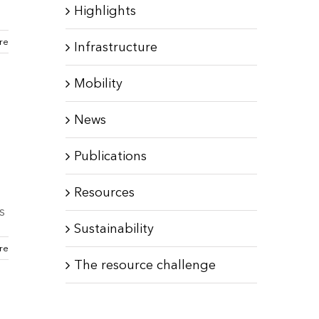
Highlights
re
Infrastructure
Mobility
News
Publications
Resources
s
Sustainability
re
The resource challenge