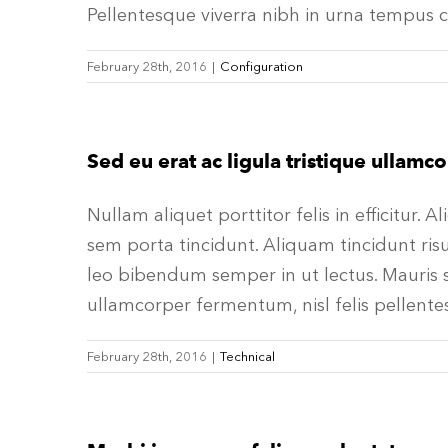
Pellentesque viverra nibh in urna tempus cur
February 28th, 2016
|
Configuration
Sed eu erat ac ligula tristique ullam
Nullam aliquet porttitor felis in efficitur
sem porta tincidunt. Aliquam tincidunt ris
leo bibendum semper in ut lectus. Mauris s
ullamcorper fermentum, nisl felis pellentes
February 28th, 2016
|
Technical