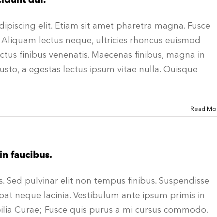
ipiscing elit. Etiam sit amet pharetra magna. Fusce
 Aliquam lectus neque, ultricies rhoncus euismod
ectus finibus venenatis. Maecenas finibus, magna in
usto, a egestas lectus ipsum vitae nulla. Quisque
Read Mo
in faucibus.
s. Sed pulvinar elit non tempus finibus. Suspendisse
utpat neque lacinia. Vestibulum ante ipsum primis in
ubilia Curae; Fusce quis purus a mi cursus commodo.