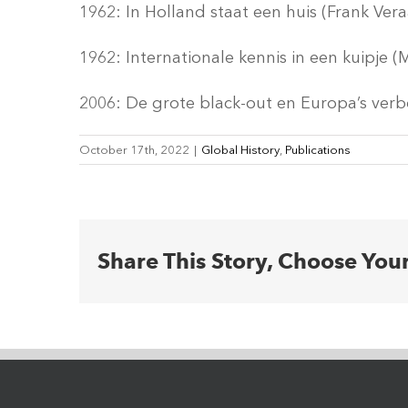
1962: In Holland staat een huis (Frank Vera
1962: Internationale kennis in een kuipje (
2006: De grote black-out en Europa’s verbo
October 17th, 2022
|
Global History
,
Publications
Share This Story, Choose You