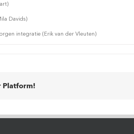
art)
Mila Davids)
rgen integratie (Erik van der Vleuten)
r Platform!