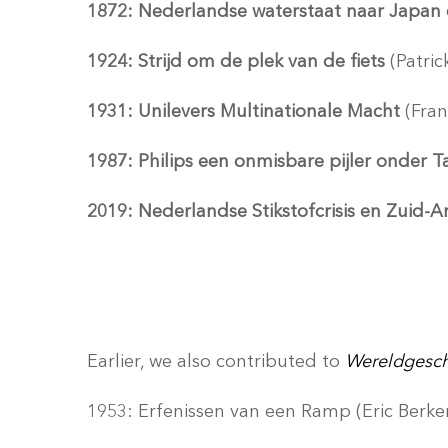
1872: Nederlandse waterstaat naar Japan
1924: Strijd om de plek van de fiets
(Patri
1931: Unilevers Multinationale Macht
(Fran
1987: Philips een onmisbare pijler onde
2019: Nederlandse Stikstofcrisis en Zuid
Earlier, we also contributed to
Wereldgesch
1953: Erfenissen van een Ramp (Eric Berke