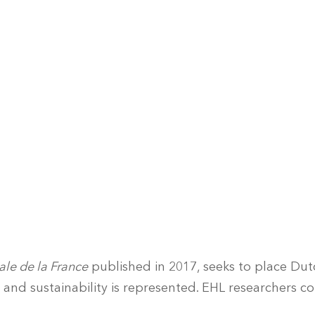
ale de la France
published in 2017, seeks to place Dutc
 and sustainability is represented. EHL researchers c