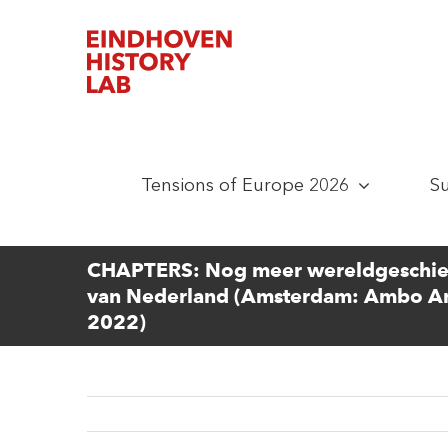
Skip
to
content
Tensions of Europe 2026
S
CHAPTERS: Nog meer wereldgeschie
van Nederland (Amsterdam: Ambo An
2022)